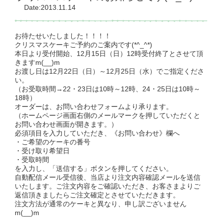
Date:2013.11.14
お待たせいたしました！！！！
クリスマスケーキご予約のご案内です(*^_^*)
本日より受付開始、12月15日（日）12時受付終了とさせて頂
きますm(__)m
お渡し日は12月22日（日）～12月25日（水）でご指定くださ
い。
（お受取時間→22・23日は10時～12時、24・25日は10時～
18時）
オーダーは、お問い合わせフォームより承ります。
（ホームページ画面右側のメールマークを押していただくと
お問い合わせ画面が開きます。）
必須項目を入力していただき、《お問い合わせ》欄へ
・ご希望のケーキの番号
・受け取り希望日
・受取時間
を入力し、「送信する」ボタンを押してください。
自動配信メール受信後、当店より注文内容確認メールを送信
いたします。ご注文内容をご確認いただき、お客さまよりご
返信頂きましたらご注文確定とさせていただきます。
注文方法が通常のケーキと異なり、申し訳ございません
m(__)m