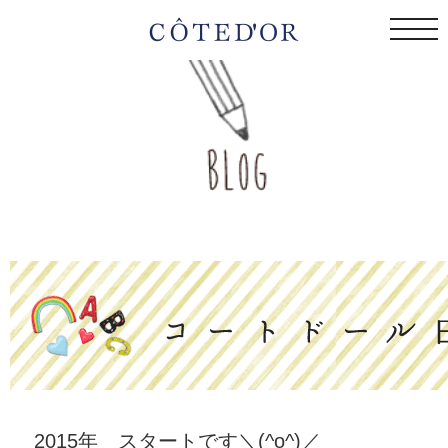
togg
navi
2015年 スタートです＼(^o^)／