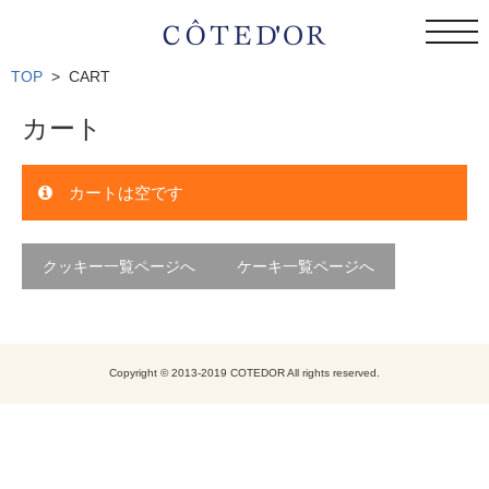
toggl
navig
TOP
CART
カート
カートは空です
クッキー一覧ページへ
ケーキ一覧ページへ
Copyright © 2013-2019 COTEDOR All rights reserved.