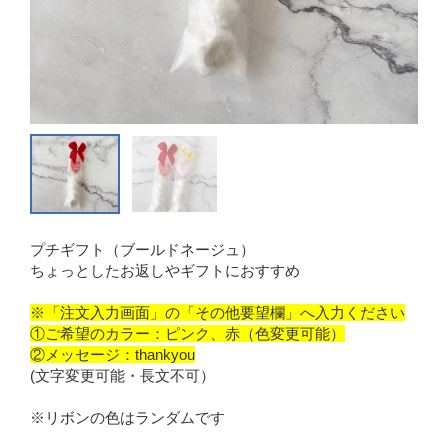
プチギフト（ブールドネージュ）
ちょっとしたお返しやギフトにおすすめ
※「注文入力画面」の「その他要望欄」へ入力ください
①ご希望のカラー：ピンク、赤（色変更可能）
②メッセージ：thankyou
(文字変更可能・長文不可）
※リボンの色はランダムです