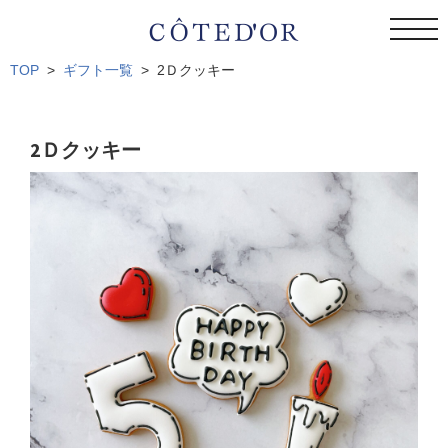
toggl
navig
TOP
ギフト一覧
2Ｄクッキー
2Ｄクッキー