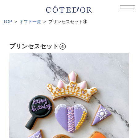
toggl
navig
TOP
ギフト一覧
プリンセスセット④
プリンセスセット④