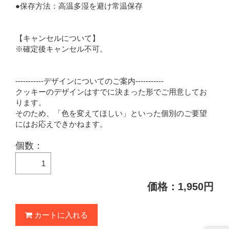
●保存方法：高温多湿を避け常温保存
【キャンセルについて】
※確定後キャンセル不可。
-----------デザインについてのご案内-----------
クッキーのデザインはすでに決まった形でご用意してお
ります。
そのため、「色を変えてほしい」といった個別のご要望
にはお応えできかねます。
個数：
価格：1,950円
カートに入れる