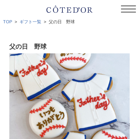
toggl
navig
TOP
ギフト一覧
父の日 野球
父の日 野球