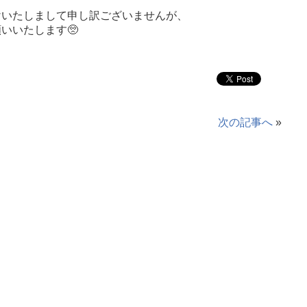
けいたしまして申し訳ございませんが、
いいたします🥺
次の記事へ
»