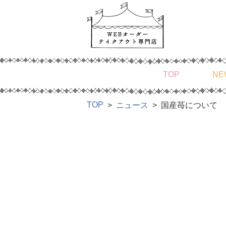
TOP
NE
TOP
ニュース
国産苺について