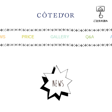
WS
PRICE
GALLERY
Q&A