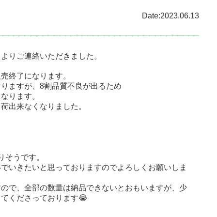
Date:2023.06.13
まよりご連絡いただきました。
販売終了になります。
りますが、8割品質不良が出るため
となります。
出荷出来なくなりました。
り
りそうです。
いでいきたいと思っておりますのでよ
ろしくお願いしま
すので、全部の数量は納品できないとおもいますが、少
てくださっております😭