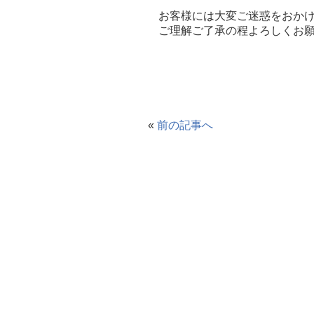
お客様には大変ご迷惑をおか
ご理解ご了承の程よろしくお願
«
前の記事へ