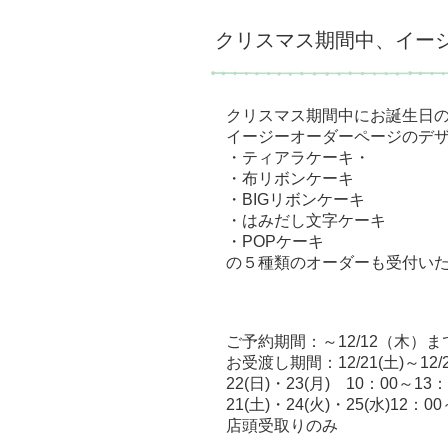
クリスマス期間中、イー
クリスマス期間中にお誕生日
イージーオーダーページのデ
・ティアラケーキ・
・布リボンケーキ
・BIGリボンケーキ
・はみだし文字ケーキ
・POPケーキ
の５種類のオーダーも受付い
ご予約期間：～12/12（木）ま
お受渡し期間：12/21(土)～12/2
22(日)・23(月) 10：00～13：
21(土)・24(火)・25(水)12：0
店頭受取りのみ