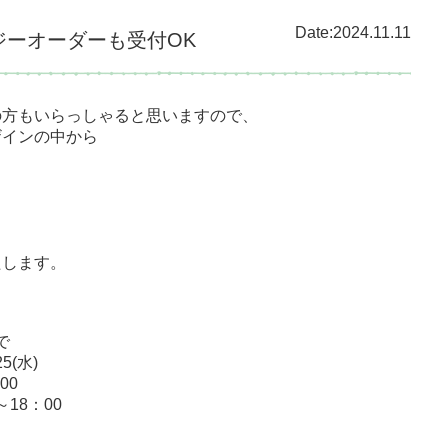
Date:2024.11.11
ジーオーダーも受付OK
の方もいらっしゃると思いますので、
ザインの中から
たします。
で
5(水)
00
0～18：00