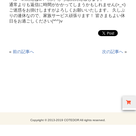
通常よりも返信に時間がかかってしまうかもしれません(>_<)
ご迷惑をお掛けしますがよろしくお願いいたします。 久しぶ
りの連休なので、家族サービス頑張ります！ 皆さまもよい休
日をお過ごしください(*^^)v
«
前の記事へ
次の記事へ
»
Copyright © 2013-2019 COTEDOR All rights reserved.