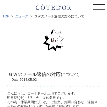
togg
navi
TOP
ニュース
ＧＷのメール返信の対応について
ＧＷのメール返信の対応について
Date:2014.05.02
こんにちは、コートドール上地でございます。
明日5/3(土)～5/6（火）は休業日です。
その為、休業期間に頂いた、ご注文、お問い合わせ、返信メ
ールへの対応は5/7（水）から順に対応致します。