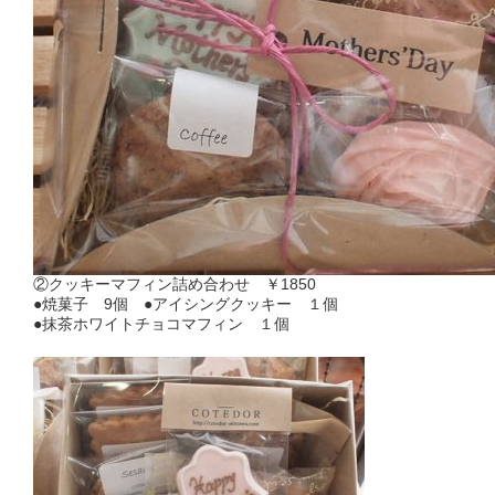
②クッキーマフィン詰め合わせ ￥1850
●焼菓子 9個 ●アイシングクッキー １個
●抹茶ホワイトチョコマフィン １個