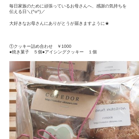
毎日家族のために頑張っているお母さんへ、感謝の気持ちを
伝える日＼(^o^)／
大好きなお母さんにありがとうが届きますように★
①クッキー詰め合わせ ￥1000
●焼き菓子 ５個●アイシングクッキー １個