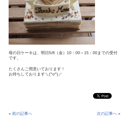
母の日ケーキは、明日5/8（金）10：00～15：00までの受付
です。
たくさんご用意いております！
お待ちしております＼(^o^)／
«
前の記事へ
次の記事へ
»