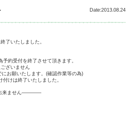
Date:2013.08.24
了
は終了いたしました。
研修の為予約受付を終了させて頂きます。
訳ございません
2までにお願いたします。(確認作業等の為)
の受け付けは終了いたしました。
出来ません————