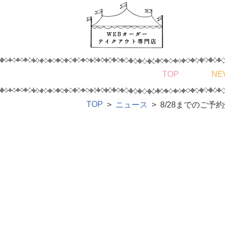
TOP
NE
TOP
ニュース
8/28までのご予