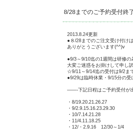
8/28までのご予約受付終
2013.8.24更新
●８/28までのご注文受け付け
ありがとうございます(^^)v
●9/3～9/10迄の1週間は
大変ご迷惑をお掛けして申し
☆9/11～9/14迄の受付は9/
●9/29は臨時休業・9/15分
——-下記日程はご予約受付が
・8/19.20.21.26.27
・9/2.9.15.16.23.29.30
・10/7.14.21.28
・11/4.11.18.25
・12/・2.9.16 12/30～1/4