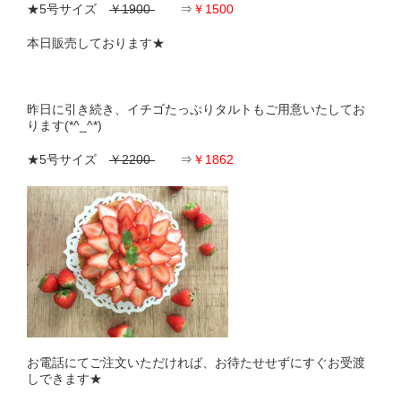
★5号サイズ
￥1900-
⇒
￥1500
本日販売しております★
昨日に引き続き、イチゴたっぷりタルトもご用意いたしてお
ります(*^_^*)
★5号サイズ
￥2200-
⇒
￥1862
お電話にてご注文いただければ、お待たせせずにすぐお受渡
しできます★