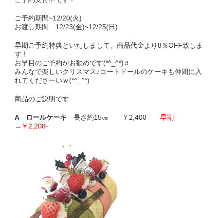
ご予約期間~12/20(火)
お渡し期間 12/23(金)~12/25(日)
早期ご予約特典といたしまして、商品代金より8％OFF致しま
す！
お早目のご予約がお勧めです(*^_^*)♬
みんなで楽しいクリスマス♪コートドールのケーキも仲間に入
れてくださーいｗ(*^_^*)
商品のご説明です
A ロールケーキ
長さ約15㎝ ￥2,400
早割
→￥2,208-