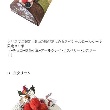
クリスマス限定！5つの味が楽しめるスペシャルロールケーキ
限定８０個
（●チョコ●抹茶小豆●アールグレイ●ラズベリー●カスター
ド）
B 生クリーム