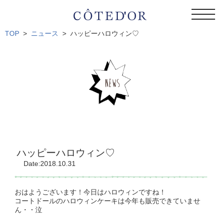
togg
navi
TOP
ニュース
ハッピーハロウィン♡
ハッピーハロウィン♡
Date:2018.10.31
おはようございます！今日はハロウィンですね！
コートドールのハロウィンケーキは今年も販売できていませ
ん・・泣