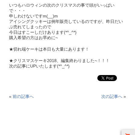
いつもハロウィンの次のクリスマスの事で頭がいっぱい
で・・・
申しわけないですm(__)m
アイシングクッキーは例年販売しているのですが、昨日だい
ぶ売れてしまったので
今日はすこーしだけあります(*^_^*)
購入希望の方はお早めに~
★切れ端ケーキは本日も大量にあります！
★クリスマスケーキ2018、編集終わりました~！！！
次の記事にUPいたします(*^_^*)
«
前の記事へ
次の記事へ
»