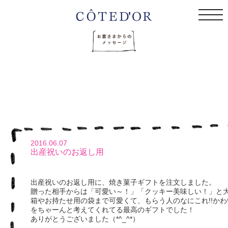
togg
navi
2016.06.07
出産祝いのお返し用
出産祝いのお返し用に、焼き菓子ギフトを注文しました。
贈った相手からは「可愛い～！」「クッキー美味しい！」と
箱やお持たせ用の袋まで可愛くて、もらう人のなにこれ!!かわい
をちゃーんと考えてくれてる最高のギフトでした！
ありがとうございました（*^_^*）