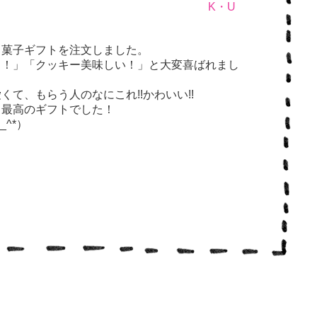
K・U
き菓子ギフトを注文しました。
～！」「クッキー美味しい！」と大変喜ばれまし
て、もらう人のなにこれ!!かわいい!!
る最高のギフトでした！
^*）