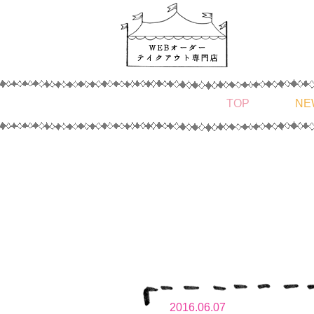
TOP
NE
2016.06.07