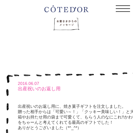
togg
navi
2016.06.07
出産祝いのお返し用
出産祝いのお返し用に、焼き菓子ギフトを注文しました。
贈った相手からは「可愛い～！」「クッキー美味しい！」と
箱やお持たせ用の袋まで可愛くて、もらう人のなにこれ!!かわい
をちゃーんと考えてくれてる最高のギフトでした！
ありがとうございました（*^_^*）