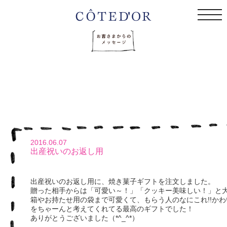
togg
navi
2016.06.07
出産祝いのお返し用
出産祝いのお返し用に、焼き菓子ギフトを注文しました。
贈った相手からは「可愛い～！」「クッキー美味しい！」と
箱やお持たせ用の袋まで可愛くて、もらう人のなにこれ!!かわい
をちゃーんと考えてくれてる最高のギフトでした！
ありがとうございました（*^_^*）