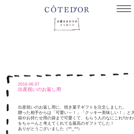
togg
navi
2016.06.07
出産祝いのお返し用
出産祝いのお返し用に、焼き菓子ギフトを注文しました。
贈った相手からは「可愛い～！」「クッキー美味しい！」と
箱やお持たせ用の袋まで可愛くて、もらう人のなにこれ!!かわい
をちゃーんと考えてくれてる最高のギフトでした！
ありがとうございました（*^_^*）