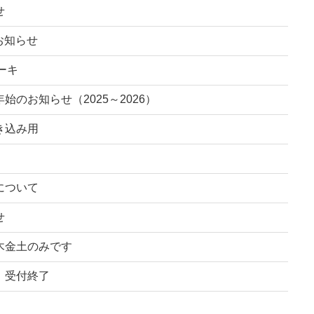
せ
お知らせ
ーキ
始のお知らせ（2025～2026）
き込み用
について
せ
木金土のみです
、受付終了