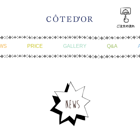
WS
PRICE
GALLERY
Q&A